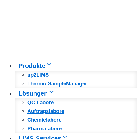
Produkte
up2LIMS
Thermo SampleManager
Lösungen
QC Labore
Auftragslabore
Chemielabore
Pharmalabore
LIMS-Services