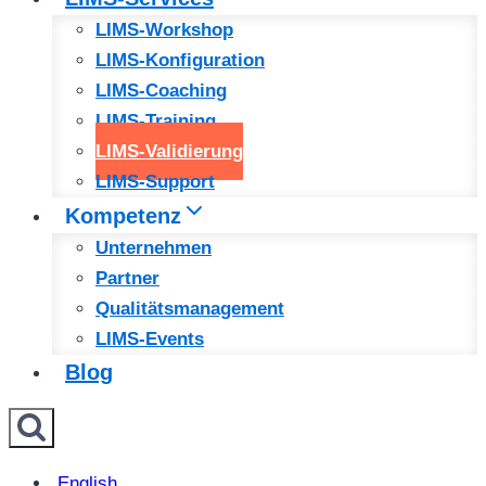
LIMS-Workshop
LIMS-Konfiguration
LIMS-Coaching
LIMS-Training
LIMS-Validierung
LIMS-Support
Kompetenz
Unternehmen
Partner
Qualitätsmanagement
LIMS-Events
Blog
English