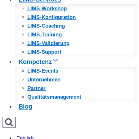
LIMS-Workshop
LIMS-Konfiguration
LIMS-Coaching
LIMS-Training
LIMS-Validierung
LIMS-Support
Kompetenz
LIMS-Events
Unternehmen
Partner
Qualitätsmanagement
Blog
English