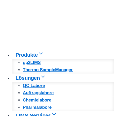
Produkte
up2LIMS
Thermo SampleManager
Lösungen
QC Labore
Auftragslabore
Chemielabore
Pharmalabore
LIMS-Services