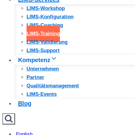
LIMS-Workshop
LIMS-Konfiguration
LIMS-Coaching
LIMS-Training
LIMS-Validierung
LIMS-Support
Kompetenz
Unternehmen
Partner
Qualitätsmanagement
LIMS-Events
Blog
English