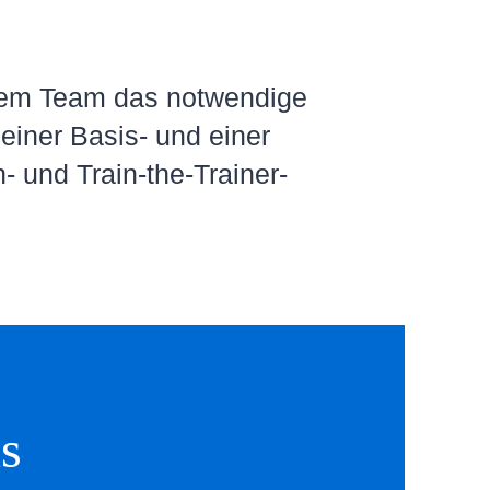
hrem Team das notwendige
einer Basis- und einer
- und Train-the-Trainer-
s