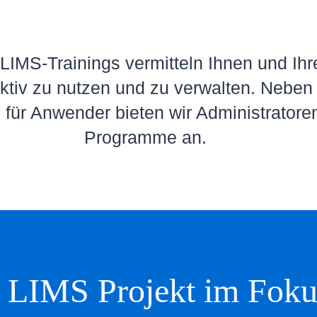
IMS-Trainings vermitteln Ihnen und I
ktiv zu nutzen und zu verwalten. Neben 
 für Anwender bieten wir Administratoren
Programme an.
r LIMS Projekt im Foku