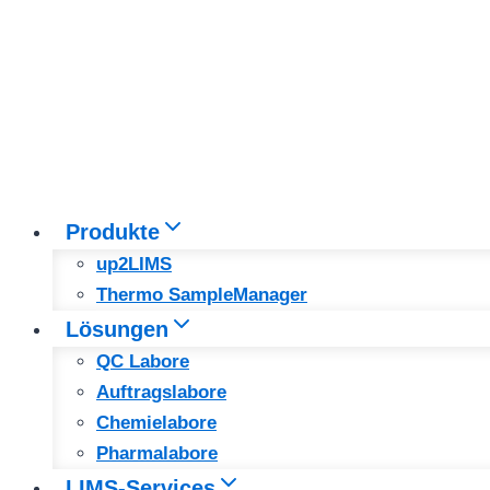
Produkte
up2LIMS
Thermo SampleManager
Lösungen
QC Labore
Auftragslabore
Chemielabore
Pharmalabore
LIMS-Services