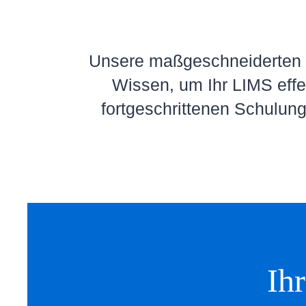
Unsere maßgeschneiderten L
Wissen, um Ihr LIMS effe
fortgeschrittenen Schulung
Ih